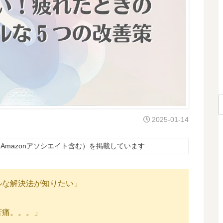
2025-01-14
Amazonアソシエイト含む）を掲載しています
ルな解決法が知りたい」
苦痛。。。」