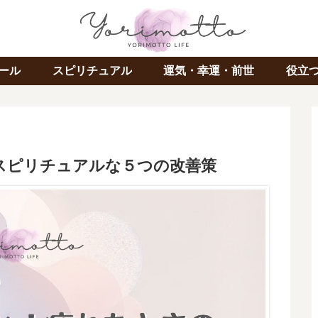
ール
スピリチュアル
運気・幸運・前世
役立
スピリチュアルな５つの改善策