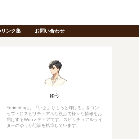
つリンク集
お問い合わせ
ゆう
Yorimottoは、『いまよりもっと輝ける』をコン
セプトにスピリチュアルな視点で様々な情報をお
届けするWebメディアです。スピリチュアルライ
ターのゆうが記事を執筆しています。