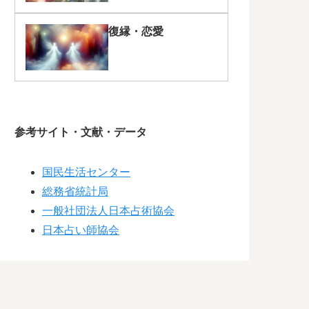
復縁・恋愛
参考サイト・文献・データ
国民生活センター
総務省統計局
一般社団法人日本占術協会
日本占い師協会