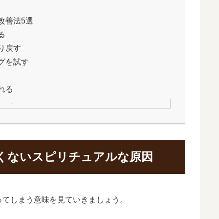
改善法5選
る
り戻す
グを試す
れる
くないスピリチュアルな原因
ってしまう意味を見ていきましょう。