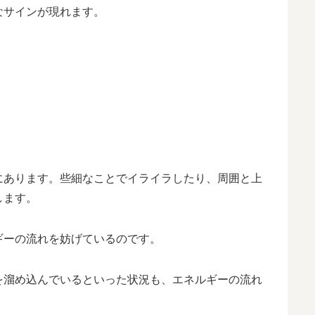
なサインが現れます。
にあります。些細なことでイライラしたり、周囲と上
します。
ギーの流れを妨げているのです。
を溜め込んでいるといった状況も、エネルギーの流れ