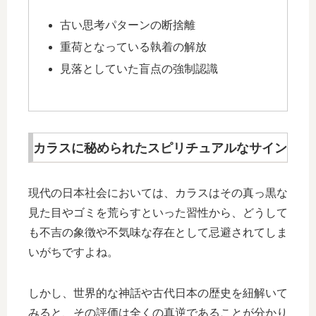
古い思考パターンの断捨離
重荷となっている執着の解放
見落としていた盲点の強制認識
カラスに秘められたスピリチュアルなサイン
現代の日本社会においては、カラスはその真っ黒な
見た目やゴミを荒らすといった習性から、どうして
も不吉の象徴や不気味な存在として忌避されてしま
いがちですよね。
しかし、世界的な神話や古代日本の歴史を紐解いて
みると、その評価は全くの真逆であることが分かり