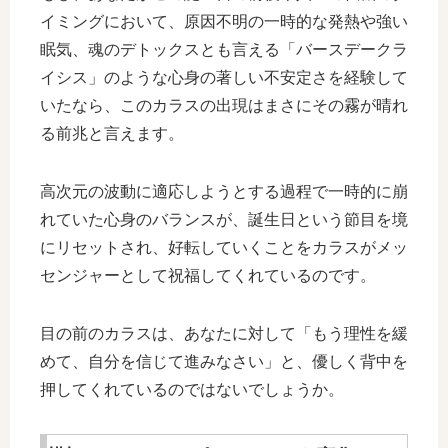
イミングにおいて、原因不明の一時的な発熱や強い
眠気、魂のデトックスとも言える「バースデークラ
イシス」のような心身の著しい不安定さを経験して
いたなら、このカラスの出現はまさにその霧が晴れ
る前兆と言えます。
高次元の波動に適応しようとする過程で一時的に崩
れていた心身のバランスが、誕生日という節目を境
にリセットされ、好転していくことをカラスがメッ
センジャーとして祝福してくれているのです。
目の前のカラスは、あなたに対して「もう理性を緩
めて、自分を信じて進みなさい」と、優しく背中を
押してくれているのではないでしょうか。