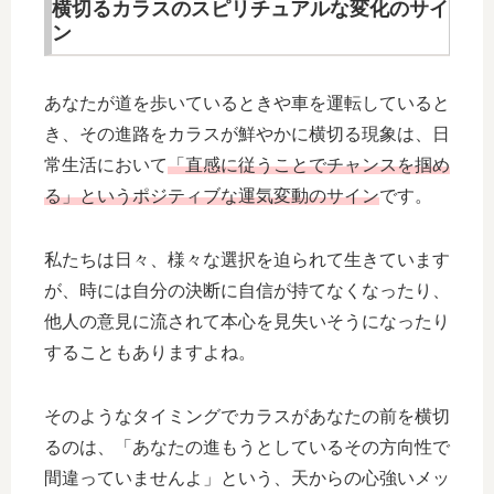
横切るカラスのスピリチュアルな変化のサイ
ン
あなたが道を歩いているときや車を運転していると
き、その進路をカラスが鮮やかに横切る現象は、日
常生活において
「直感に従うことでチャンスを掴め
る」というポジティブな運気変動のサイン
です。
私たちは日々、様々な選択を迫られて生きています
が、時には自分の決断に自信が持てなくなったり、
他人の意見に流されて本心を見失いそうになったり
することもありますよね。
そのようなタイミングでカラスがあなたの前を横切
るのは、「あなたの進もうとしているその方向性で
間違っていませんよ」という、天からの心強いメッ