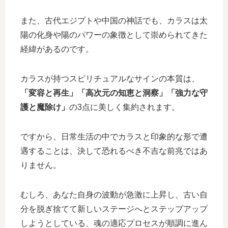
また、古代エジプトや中国の神話でも、カラスは太
陽の化身や陽のパワーの象徴として崇められてきた
経緯があるのです。
カラスが持つスピリチュアルなサインの本質は、
「変容と再生」「高次元の知恵と洞察」「強力な守
護と魔除け」
の3点に美しく集約されます。
ですから、日常生活の中でカラスと印象的な形で遭
遇することは、決して恐れるべき不吉な前兆ではあ
りません。
むしろ、あなた自身の波動が急激に上昇し、古い自
分を脱ぎ捨てて新しいステージへとステップアップ
しようとしている、魂の適応プロセスが順調に進ん