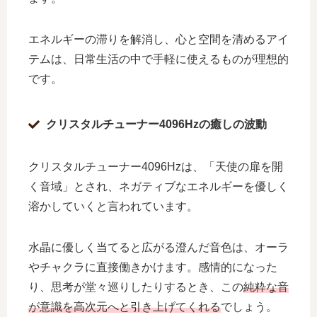
エネルギーの滞りを解消し、心と空間を清めるアイ
テムは、日常生活の中で手軽に使えるものが理想的
です。
クリスタルチューナー4096Hzの癒しの波動
クリスタルチューナー4096Hzは、「天使の扉を開
く音域」とされ、ネガティブなエネルギーを優しく
溶かしていくと言われています。
水晶に優しく当てると広がる澄んだ音色は、オーラ
やチャクラに直接働きかけます。感情的になった
り、思考が堂々巡りしたりするとき、この
純粋な音
が意識を高次元へと引き上げてくれる
でしょう。