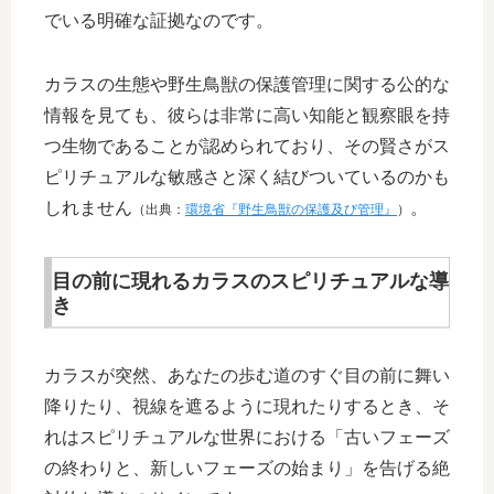
でいる明確な証拠なのです。
カラスの生態や野生鳥獣の保護管理に関する公的な
情報を見ても、彼らは非常に高い知能と観察眼を持
つ生物であることが認められており、その賢さがス
ピリチュアルな敏感さと深く結びついているのかも
しれません
。
（出典：
環境省『野生鳥獣の保護及び管理』
）
目の前に現れるカラスのスピリチュアルな導
き
カラスが突然、あなたの歩む道のすぐ目の前に舞い
降りたり、視線を遮るように現れたりするとき、そ
れはスピリチュアルな世界における「古いフェーズ
の終わりと、新しいフェーズの始まり」を告げる絶