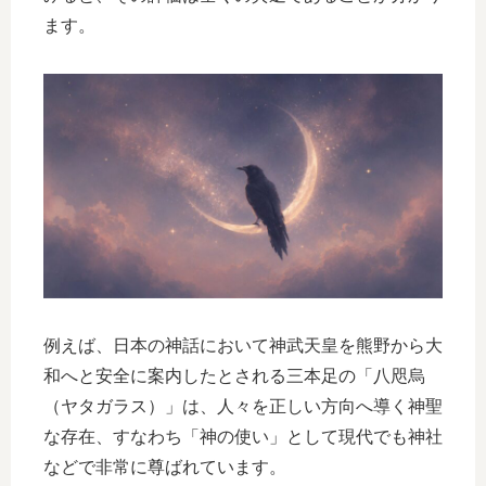
ます。
例えば、日本の神話において神武天皇を熊野から大
和へと安全に案内したとされる三本足の「八咫烏
（ヤタガラス）」は、人々を正しい方向へ導く神聖
な存在、すなわち「神の使い」として現代でも神社
などで非常に尊ばれています。