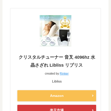
クリスタルチューナー 音叉 4096hz 水
晶さざれ Libliss リブリス
created by
Rinker
Libliss
Amazon
楽天市場