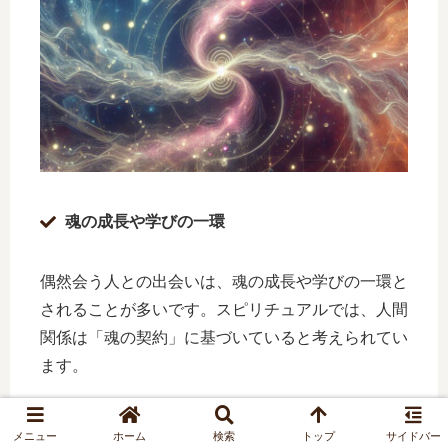
魂の成長や学びの一環
偶然会う人との出会いは、魂の成長や学びの一環と
されることが多いです。スピリチュアルでは、人間
関係は「魂の契約」に基づいていると考えられてい
ます。
この契約とは、生まれる前にお互いの魂が決めた約
メニュー
ホーム
検索
トップ
サイドバー