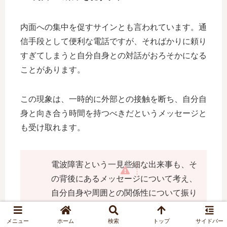
内面への集中を促すサインとも言われています。通
信手段として便利な電話ですが、そればかりに頼り
すぎてしまうと自分自身との対話がおろそかになる
ことがあります。
この現象は、一時的に外部との接触を断ち、自分自
身と向き合う時間を持つべきだというメッセージと
も受け取れます。
電波障害という一見些細な出来事も、そ
の背後にあるメッセージについて考え、
自分自身や周囲との関係性について振り
返る良い機会として活用してみてくださ
い。
メニュー
ホーム
検索
トップ
サイドバー