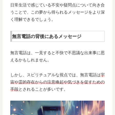
日常生活で感じている不安や疑問点について向き合
うことで、この夢から得られるメッセージをより深
く理解できるでしょう。
無言電話の背後にあるメッセージ
無言電話は、一見すると不快で不思議な出来事に思
えるかもしれません。
しかし、スピリチュアルな視点では、無言電話は
宇
宙や霊的存在からの注意喚起や気づきを促すための
手段
とされることが多いです。