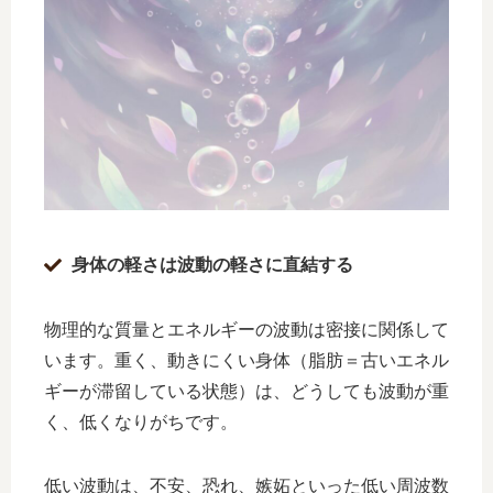
身体の軽さは波動の軽さに直結する
物理的な質量とエネルギーの波動は密接に関係して
います。重く、動きにくい身体（脂肪＝古いエネル
ギーが滞留している状態）は、どうしても波動が重
く、低くなりがちです。
低い波動は、不安、恐れ、嫉妬といった低い周波数