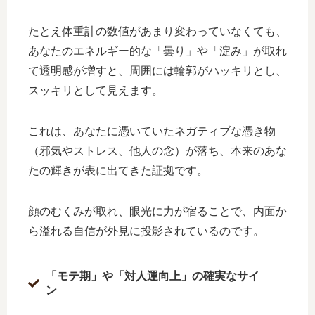
たとえ体重計の数値があまり変わっていなくても、
あなたのエネルギー的な「曇り」や「淀み」が取れ
て透明感が増すと、周囲には輪郭がハッキリとし、
スッキリとして見えます。
これは、あなたに憑いていたネガティブな憑き物
（邪気やストレス、他人の念）が落ち、本来のあな
たの輝きが表に出てきた証拠です。
顔のむくみが取れ、眼光に力が宿ることで、内面か
ら溢れる自信が外見に投影されているのです。
「モテ期」や「対人運向上」の確実なサイ
ン