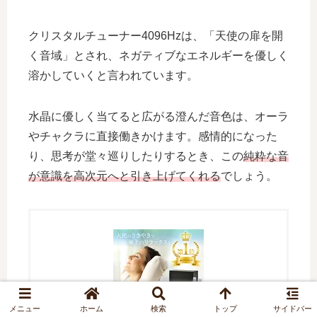
クリスタルチューナー4096Hzは、「天使の扉を開
く音域」とされ、ネガティブなエネルギーを優しく
溶かしていくと言われています。
水晶に優しく当てると広がる澄んだ音色は、オーラ
やチャクラに直接働きかけます。感情的になった
り、思考が堂々巡りしたりするとき、この
純粋な音
が意識を高次元へと引き上げてくれる
でしょう。
メニュー
ホーム
検索
トップ
サイドバー