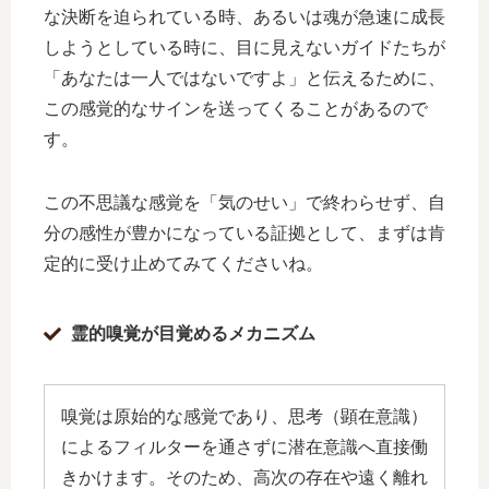
な決断を迫られている時、あるいは魂が急速に成長
しようとしている時に、目に見えないガイドたちが
「あなたは一人ではないですよ」と伝えるために、
この感覚的なサインを送ってくることがあるので
す。
この不思議な感覚を「気のせい」で終わらせず、自
分の感性が豊かになっている証拠として、まずは肯
定的に受け止めてみてくださいね。
霊的嗅覚が目覚めるメカニズム
嗅覚は原始的な感覚であり、思考（顕在意識）
によるフィルターを通さずに潜在意識へ直接働
きかけます。そのため、高次の存在や遠く離れ