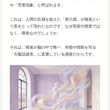
や「芳香現象」と呼ばれます。
これは、人間の五感を超えた「第六感」が嗅覚とい
う形をとって現れたものです。なぜ視覚や聴覚では
なく、嗅覚なのでしょうか。
それは、嗅覚が脳の中で唯一、本能や情動を司る
「大脳辺縁系」に直通している感覚だからです。