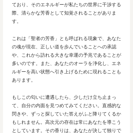
ており、そのエネルギーが私たちの世界に干渉する
際、清らかな芳香として知覚されることがありま
す。
これは「聖者の芳香」とも呼ばれる現象で、あなた
の魂が現在、正しい道を歩んでいることへの承認
や、これから訪れる大きな幸運の予兆であることが
多いのです。また、あなたのオーラを浄化し、エネ
ルギーを高い状態へ引き上げるために現れることも
あります。
もしこの匂いに遭遇したら、少しだけ立ち止まっ
て、自分の内面を見つめてみてください。直感的な
閃きや、ずっと探していた答えがふと降りてくるか
もしれません。高次元の存在は常にあなたを導こう
としています。その香りは、あなたが決して独りで