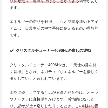
り戻せたり、運気を上げることができる
場合があり
ます。
エネルギーの滞りを解消し、心と空間を清めるアイ
テムは、日常生活の中で手軽に使えるものが理想的
です。
クリスタルチューナー4096Hzの癒しの波動
クリスタルチューナー4096Hzは、「天使の扉を開
く音域」とされ、ネガティブなエネルギーを優しく
溶かしていくと言われています。
水晶に優しく当てると広がる澄んだ音色は、オーラ
やチャクラに直接働きかけます。感情的になった
り、思考が堂々巡りしたりするとき、この
純粋な音