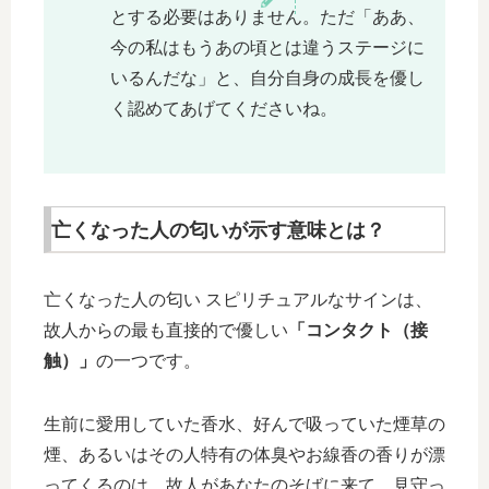
とする必要はありません。ただ「ああ、
今の私はもうあの頃とは違うステージに
いるんだな」と、自分自身の成長を優し
く認めてあげてくださいね。
亡くなった人の匂いが示す意味とは？
亡くなった人の匂い スピリチュアルなサインは、
故人からの最も直接的で優しい
「コンタクト（接
触）」
の一つです。
生前に愛用していた香水、好んで吸っていた煙草の
煙、あるいはその人特有の体臭やお線香の香りが漂
ってくるのは、故人があなたのそばに来て、見守っ