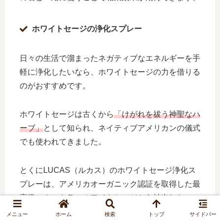
ホワイトセージの浄化スプレー
日々の生活で溜まったネガティブなエネルギーを手
軽に浄化したいなら、ホワイトセージの力を借りる
のがおすすめです。
ホワイトセージは古くから
「けがれを祓う神聖なハ
ーブ」
として知られ、ネイティブアメリカンの儀式
でも使われてきました。
とくにLUCAS（ルカス）のホワイトセージ浄化ス
プレーは、アメリカオーガニック認証を取得した最
高級エクストラ・ホワイトセージから抽出したエッ
センシャルオイルを配合したアイテムです。
メニュー
ホーム
検索
トップ
サイドバー