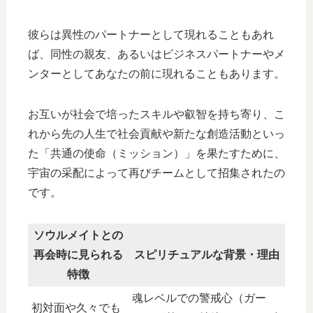
彼らは異性のパートナーとして現れることもあれ
ば、同性の親友、あるいはビジネスパートナーやメ
ンターとしてあなたの前に現れることもあります。
お互いが社会で培ったスキルや叡智を持ち寄り、こ
れから先の人生で社会貢献や新たな創造活動といっ
た「共通の使命（ミッション）」を果たすために、
宇宙の采配によって再びチームとして招集されたの
です。
ソウルメイトとの
再会時に見られる
スピリチュアルな背景・理由
特徴
魂レベルでの警戒心（ガー
初対面や久々でも