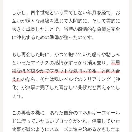
しかし、四半世紀という果てしない年月を経て、お
互いが様々な経験を通じて人間的に、そして霊的に
大きく成長したことで、当時の感情的な負債を完全
に浄化するための準備が整ったのです。
もし再会した時に、かつて抱いていた怒りや悲しみ
といったマイナスの感情がすっかり消え去り、
不思
議なほど穏やかでフラットな気持ちで相手と向き合
えた
のなら、それは魂レベルでのクリアリング（浄
化）が無事に完了した喜ばしい兆候だと言えるでし
ょう。
この再会を機に、あなた自身のエネルギーフィール
ドに滞っていた古いブロックが外れ、停滞していた
物事が嘘のようにスムーズに進み始めるかもしれま