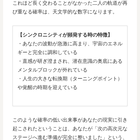
これほど長く交わることがなかった二人の軌道が再
び重なる確率は、天文学的な数字になります。
【シンクロニシティが頻発する時の特徴】
・あなたの波動が急激に高まり、宇宙のエネル
ギーと完全に調和している
・直感が研ぎ澄まされ、潜在意識の奥底にある
メンタルブロックが外れている
・人生の大きな転換期（ターニングポイント）
や覚醒の時期を迎えている
このような確率の低い出来事があなたの現実に引き
起こされたということは、あなたが「次の高次元な
ステージへ進む準備が完全に整いました」という、