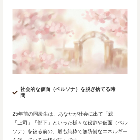
社会的な仮面（ペルソナ）を脱ぎ捨てる時
間
25年前の同級生は、あなたが社会に出て「親」
「上司」「部下」といった様々な役割や仮面（ペル
ソナ）を被る前の、最も純粋で無防備なエネルギー