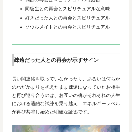
同級生との再会とスピリチュアルな意味
好きだった人との再会とスピリチュアル
ソウルメイトとの再会とスピリチュアル
疎遠だった人との再会が示すサイン
長い間連絡を取っていなかったり、あるいは何らか
のわだかまりを抱えたまま疎遠になっていたお相手
と再び巡り合うのは、お互いの魂がそれぞれの人生
における過酷な試練を乗り越え、エネルギーレベル
が再び共鳴し始めた明確な証拠です。