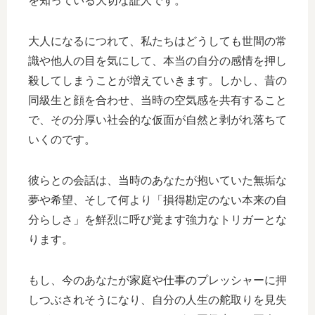
を知っている大切な証人です。
大人になるにつれて、私たちはどうしても世間の常
識や他人の目を気にして、本当の自分の感情を押し
殺してしまうことが増えていきます。しかし、昔の
同級生と顔を合わせ、当時の空気感を共有すること
で、その分厚い社会的な仮面が自然と剥がれ落ちて
いくのです。
彼らとの会話は、当時のあなたが抱いていた無垢な
夢や希望、そして何より「損得勘定のない本来の自
分らしさ」を鮮烈に呼び覚ます強力なトリガーとな
ります。
もし、今のあなたが家庭や仕事のプレッシャーに押
しつぶされそうになり、自分の人生の舵取りを見失