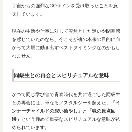
宇宙からの強烈なGOサインを受け取ったことを意
味しています。
現在の生活や仕事に対して漠然とした迷いや閉塞感
を感じていたのなら、今こそが魂の本来の目的に向
かって大胆に動き出すベストタイミングなのかもし
れません。
同級生との再会とスピリチュアルな意味
かつて同じ学び舎で青春時代を共に過ごした同級生
との再会には、単なるノスタルジーを超えた、
「イ
ンナーチャイルドの深い癒やし」
と
「魂の原点回
帰」
という極めて重要なスピリチュアルな意味が込
められています。