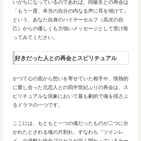
いがちになっているのであれば、同級生との再会は
「もう一度、本当の自分の内なる声に耳を傾けて」
という、あなた自身のハイヤーセルフ（高次の自
己）からの優しくも力強いメッセージとして受け取
ってみてください。
好きだった人との再会とスピリチュアル
かつて心の底から想いを寄せていた相手や、情熱的
に愛し合った元恋人との四半世紀ぶりの再会は、ス
ピリチュアルな現象において最も劇的で魂を揺さぶ
るドラマの一つです。
ここには、もともと一つの魂だったものが二つに分
かれたとされる魂の片割れ、すなわち「ツインレ
イ」の過酷な統合プロセスが深く関わっているケー