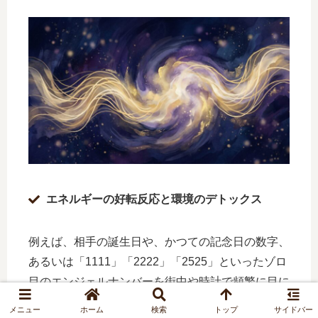
エネルギーの好転反応と環境のデトックス
例えば、相手の誕生日や、かつての記念日の数字、
あるいは「1111」「2222」「2525」といったゾロ
目のエンジェルナンバーを街中や時計で頻繁に目に
したり、何年もの間忘れていた相手が何度もリアル
メニュー
ホーム
検索
トップ
サイドバー