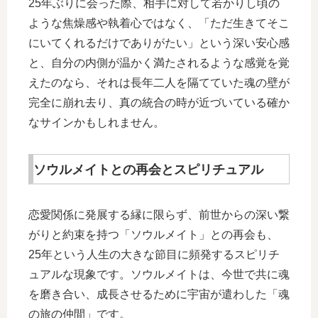
25年ぶりに会った際、相手に対して若かりし頃の
ような焦燥感や執着心ではなく、「ただ生きてそこ
にいてくれるだけでありがたい」という深い安心感
と、自分の内側が温かく満たされるような感覚を覚
えたのなら、それは長年二人を隔てていた魂の壁が
完全に崩れ去り、真の統合の時が近づいている確か
なサインかもしれません。
ソウルメイトとの再会とスピリチュアル
恋愛関係に発展する縁に限らず、前世からの深い繋
がりと約束を持つ「ソウルメイト」との再会も、
25年という人生の大きな節目に頻発するスピリチ
ュアルな現象です。ソウルメイトは、今世で共に魂
を磨き合い、成長させるために宇宙が遣わした「魂
の旅の仲間」です。