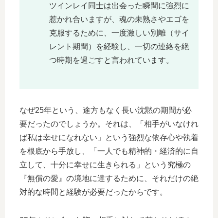
ツインレイ同士は出会った瞬間に強烈に
惹かれ合いますが、魂の未熟さやエゴを
克服するために、一度激しい別離（サイ
レント期間）を経験し、一切の連絡を絶
つ時期を過ごすと言われています。
なぜ25年という、途方もなく長い沈黙の期間が必
要だったのでしょうか。それは、「相手がいなけれ
ば私は幸せになれない」という強烈な依存心や執着
を根底から手放し、「一人でも精神的・経済的に自
立して、十分に幸せに生きられる」という究極の
『無償の愛』の境地に達するために、それだけの絶
対的な時間と経験が必要だったからです。