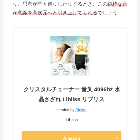
り、思考が堂々巡りしたりするとき、この
純粋な音
が意識を高次元へと引き上げてくれる
でしょう。
クリスタルチューナー 音叉 4096hz 水
晶さざれ Libliss リブリス
created by
Rinker
Libliss
Amazon