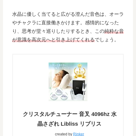
水晶に優しく当てると広がる澄んだ音色は、オーラ
やチャクラに直接働きかけます。感情的になった
り、思考が堂々巡りしたりするとき、この
純粋な音
が意識を高次元へと引き上げてくれる
でしょう。
クリスタルチューナー 音叉 4096hz 水
晶さざれ Libliss リブリス
created by
Rinker