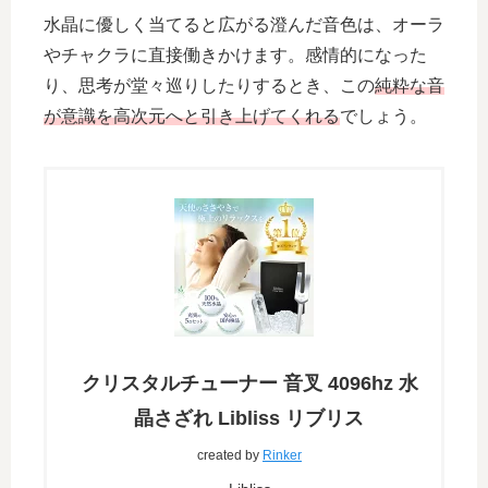
水晶に優しく当てると広がる澄んだ音色は、オーラ
やチャクラに直接働きかけます。感情的になった
り、思考が堂々巡りしたりするとき、この
純粋な音
が意識を高次元へと引き上げてくれる
でしょう。
クリスタルチューナー 音叉 4096hz 水
晶さざれ Libliss リブリス
created by
Rinker