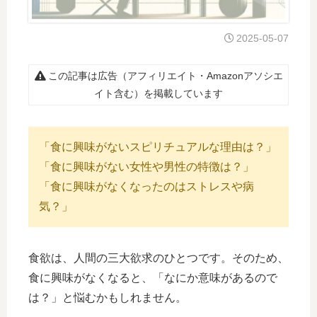
2025-05-07
この記事は広告（アフィリエイト・Amazonアソシエ
イト含む）を掲載しています
「食に興味がないスピリチュアルな理由は？」
「食に興味がない女性や男性の特徴は？」
「食に興味がなくなったのはストレスや病
気？」
食欲は、人間の三大欲求のひとつです。そのため、
食に興味がなくなると、「なにか意味があるので
は？」と悩むかもしれません。