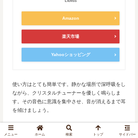
Libliss
Amazon
楽天市場
Yahooショッピング
使い方はとても簡単です。静かな場所で深呼吸をし
ながら、クリスタルチューナーを優しく鳴らしま
す。その音色に意識を集中させ、音が消えるまで耳
を傾けましょう。
これを数回繰り返すだけで、心が徐々に落ち着いて
メニュー
ホーム
検索
トップ
サイドバー
いくのを感じられるはずです。