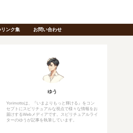
つリンク集
お問い合わせ
ゆう
Yorimottoは、『いまよりもっと輝ける』をコン
セプトにスピリチュアルな視点で様々な情報をお
届けするWebメディアです。スピリチュアルライ
ターのゆうが記事を執筆しています。