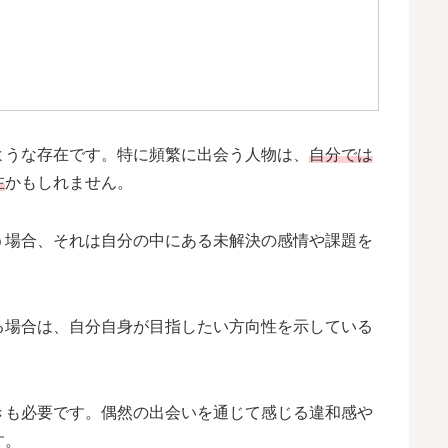
ような存在です。特に頻繁に出会う人物は、
自分では
在
かもしれません。
う場合、それは自分の中にある未解決の感情や課題を
る場合は、自分自身が目指したい方向性を示している
きも必要です。偶然の出会いを通じて感じる違和感や
す。