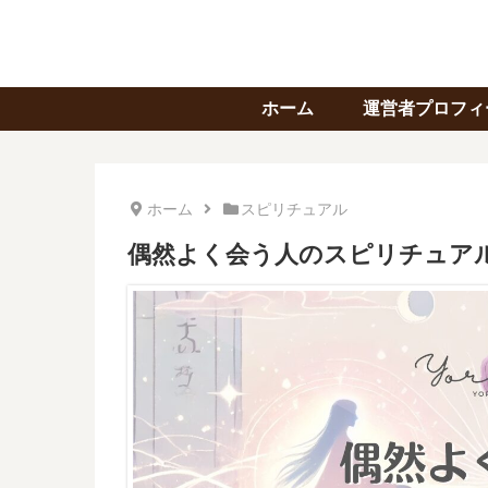
ホーム
運営者プロフィ
ホーム
スピリチュアル
偶然よく会う人のスピリチュア