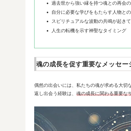
過去世から強い縁を持つ魂との再会
自分に必要な学びをもたらす人物と
スピリチュアルな波動の共鳴が起き
人生の転機を示す神聖なタイミング
魂の成長を促す重要なメッセー
偶然の出会いには、私たちの魂が求める大切
返し出会う経験は、
魂の成長に関わる重要な