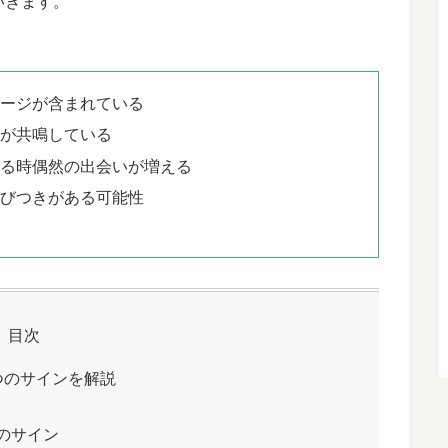
いきます。
セージが含まれている
動が共鳴している
いる時偶然の出会いが増える
結びつきがある可能性
目次
つのサインを解説
のサイン