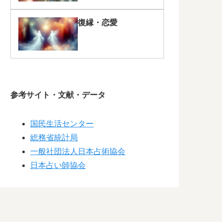
復縁・恋愛
参考サイト・文献・データ
国民生活センター
総務省統計局
一般社団法人日本占術協会
日本占い師協会