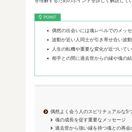
を理解するためのポイントを詳しく解説して
偶然の出会いには魂レベルでのメッ
波動が近い人同士が引き寄せ合い波
人生の転機や重要な変化が近づいて
相手との間に過去世からの縁や魂の
偶然よく会う人のスピリチュアルな5
魂の成長を促す重要なメッセージ
過去世から強い縁を持つ魂との再会