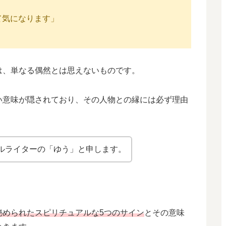
て気になります」
は、単なる偶然とは思えないものです。
い意味が隠されており、その人物との縁には必ず理由
ルライターの「ゆう」と申します。
秘められたスピリチュアルな5つのサイン
とその意味