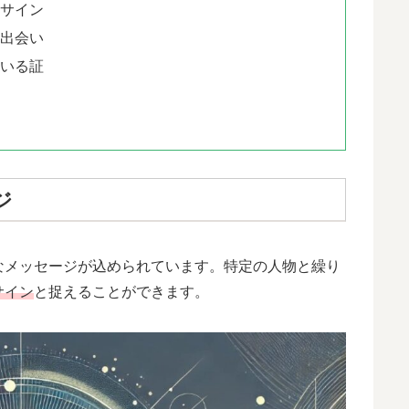
のサイン
の出会い
ている証
ジ
なメッセージが込められています。特定の人物と繰り
サイン
と捉えることができます。