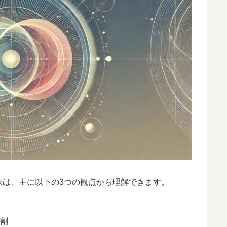
味は、主に以下の3つの観点から理解できます。
役割