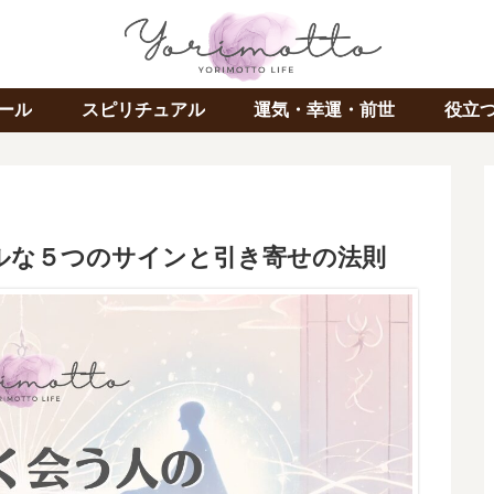
ール
スピリチュアル
運気・幸運・前世
役立
ルな５つのサインと引き寄せの法則