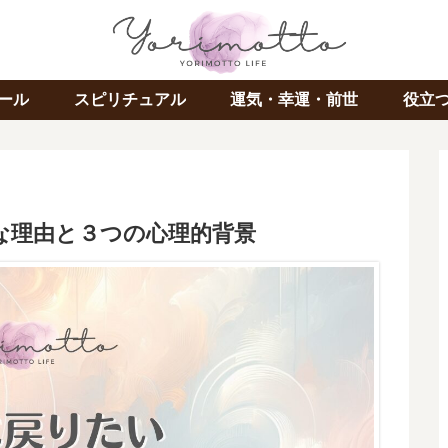
ール
スピリチュアル
運気・幸運・前世
役立
な理由と３つの心理的背景