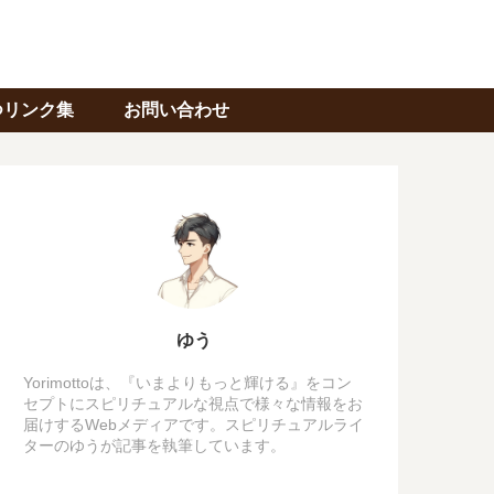
つリンク集
お問い合わせ
ゆう
Yorimottoは、『いまよりもっと輝ける』をコン
セプトにスピリチュアルな視点で様々な情報をお
届けするWebメディアです。スピリチュアルライ
ターのゆうが記事を執筆しています。