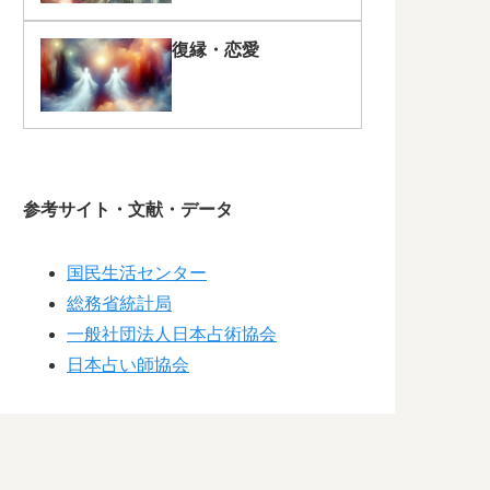
復縁・恋愛
参考サイト・文献・データ
国民生活センター
総務省統計局
一般社団法人日本占術協会
日本占い師協会