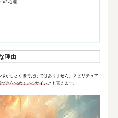
３つの心理
な理由
る懐かしさや後悔だけではありません。スピリチュア
気づきを求めているサイン
とも言えます。