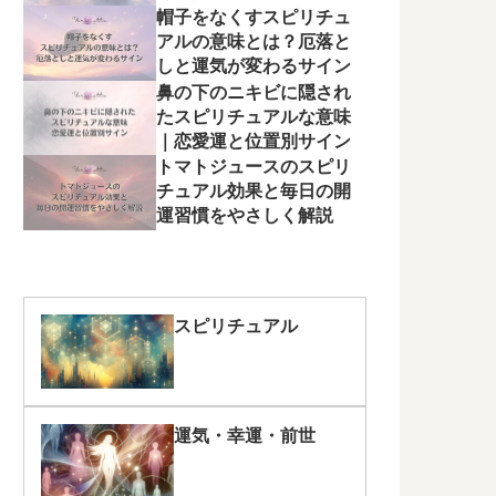
帽子をなくすスピリチュ
アルの意味とは？厄落と
しと運気が変わるサイン
鼻の下のニキビに隠され
たスピリチュアルな意味
｜恋愛運と位置別サイン
トマトジュースのスピリ
チュアル効果と毎日の開
運習慣をやさしく解説
スピリチュアル
運気・幸運・前世