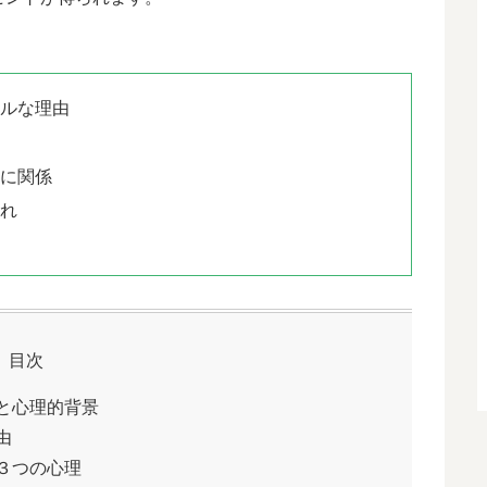
アルな理由
情に関係
流れ
目次
と心理的背景
由
３つの心理