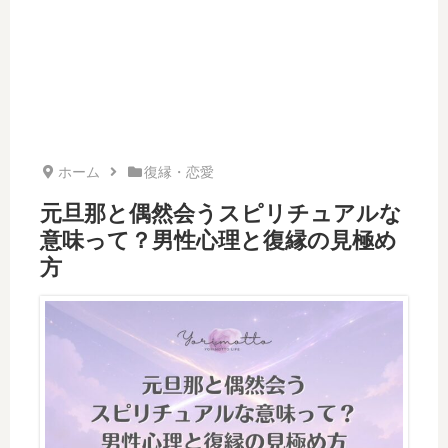
ホーム
復縁・恋愛
元旦那と偶然会うスピリチュアルな
意味って？男性心理と復縁の見極め
方