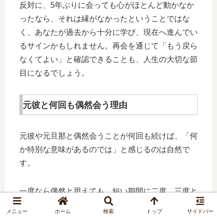
反対に、5年ぶりに会っても心がほとんど動かなか
ったなら、それは縁がなかったということではな
く、あなたが過去から十分に学び、現在へ進んでい
るサインかもしれません。再会を通じて「もう戻ら
なくてよい」と確認できることも、人生の大切な節
目になるでしょう。
元彼と何回も偶然会う理由
元彼や元旦那と偶然会うことが何回も続けば、「何
か特別な意味があるのでは」と感じるのは自然で
す。
一度なら偶然と思えても、短い期間に二度、三度と
顔を合わせると、相手も自分を意識しているのでは
メニュー
ホーム
検索
トップ
サイドバー