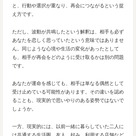
と、行動や選択が重なり、再会につながるという捉
え方です。
ただし、波動が共鳴したという解釈は、相手も必ず
あなたを恋しく思っていたという意味ではありませ
ん。同じような心境や生活の変化があったとして
も、相手が再会をどのように受け取るかは別の問題
です。
あなたが運命を感じても、相手は単なる偶然として
受け止めている可能性があります。その違いを認め
ることも、現実的で思いやりのある姿勢ではないで
しょうか。
一方、現実的には、以前一緒に暮らしていた二人に
は共通する生活圏、友人、好み、利用する店舗など