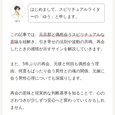
はじめまして。スピリチュアルライタ
ーの「ゆう」と申します。
ゆう
この記事では、
元旦那と偶然会うスピリチュアルな
意味
を紐解き、引き寄せの法則や波動の共鳴、再会
したときの感情が示すサインを解説していきます。
また、5年ぶりの再会、元彼と何回も偶然会う理
由、何度もばったり会う異性との魂の関係、元嫁に
会う男性心理についても深掘りします。
再会の意味と現実的な判断基準を知ることで、心の
ざわつきが少しずつ安心へと変わっていくかもしれ
ません。