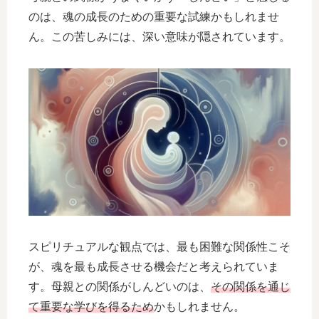
のは、魂の成長のための重要な試練かもしれませ
ん。この苦しみには、深い意味が隠されています。
スピリチュアルな観点では、最も困難な関係性こそ
が、魂を最も成長させる機会だと考えられていま
す。母親との関係がしんどいのは、
その関係を通じ
て重要な学びを得るため
かもしれません。