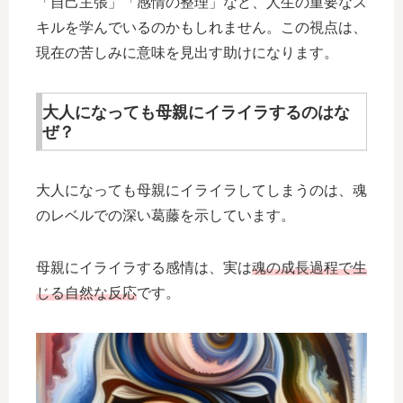
「自己主張」「感情の整理」など、人生の重要なス
キルを学んでいるのかもしれません。この視点は、
現在の苦しみに意味を見出す助けになります。
大人になっても母親にイライラするのはな
ぜ？
大人になっても母親にイライラしてしまうのは、魂
のレベルでの深い葛藤を示しています。
母親にイライラする感情は、実は
魂の成長過程で生
じる自然な反応
です。