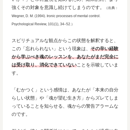
強くその対象を意識し続けてしまうのです。
（出典：
Wegner, D. M. (1994). Ironic processes of mental control.
Psychological Review, 101(1), 34–52.）
スピリチュアルな観点からこの状態を解釈すると、
この「忘れられない」という現象は、
その辛い経験
から学ぶべき魂のレッスンを、あなたがまだ完全に
は受け取り、消化できていない
ことを示唆していま
す。
「むかつく」という感情は、あなたが「本来の自分
らしい状態」や「魂が望む生き方」からズレてしま
っていることを知らせる、魂からの警告アラームな
のです。