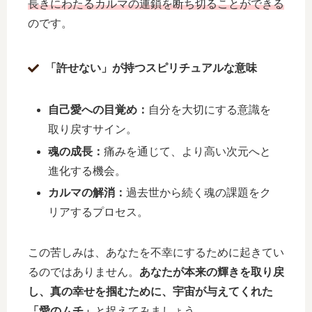
長きにわたるカルマの連鎖を断ち切ることができる
のです。
「許せない」が持つスピリチュアルな意味
自己愛への目覚め：
自分を大切にする意識を
取り戻すサイン。
魂の成長：
痛みを通じて、より高い次元へと
進化する機会。
カルマの解消：
過去世から続く魂の課題をク
リアするプロセス。
この苦しみは、あなたを不幸にするために起きてい
るのではありません。
あなたが本来の輝きを取り戻
し、真の幸せを掴むために、宇宙が与えてくれた
「愛のムチ」
と捉えてみましょう。