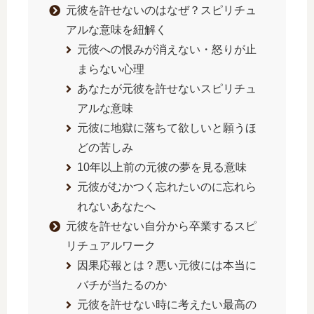
元彼を許せないのはなぜ？スピリチュ
アルな意味を紐解く
元彼への恨みが消えない・怒りが止
まらない心理
あなたが元彼を許せないスピリチュ
アルな意味
元彼に地獄に落ちて欲しいと願うほ
どの苦しみ
10年以上前の元彼の夢を見る意味
元彼がむかつく忘れたいのに忘れら
れないあなたへ
元彼を許せない自分から卒業するスピ
リチュアルワーク
因果応報とは？悪い元彼には本当に
バチが当たるのか
元彼を許せない時に考えたい最高の