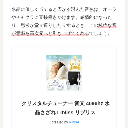
水晶に優しく当てると広がる澄んだ音色は、オーラ
やチャクラに直接働きかけます。感情的になった
り、思考が堂々巡りしたりするとき、この
純粋な音
が意識を高次元へと引き上げてくれる
でしょう。
クリスタルチューナー 音叉 4096hz 水
晶さざれ Libliss リブリス
created by
Rinker