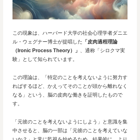
この現象は、ハーバード大学の社会心理学者ダニエ
ル・ウェグナー博士が提唱した
「皮肉過程理論
（Ironic Process Theory）」
、通称「シロクマ実
験」として知られています。
この理論は、「特定のことを考えないように努力す
ればするほど、かえってそのことが頭から離れなく
なる」という、脳の皮肉な働きを証明したもので
す。
「元彼のことを考えないようにしよう」と意識を集
中させると、脳の一部は「元彼のことを考えていな
いか？」と常に監視を始めるため、結果的に、より