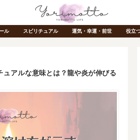
ール
スピリチュアル
運気・幸運・前世
役立
チュアルな意味とは？龍や炎が伸びる