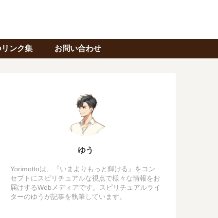
つリンク集
お問い合わせ
ゆう
Yorimottoは、『いまよりもっと輝ける』をコン
セプトにスピリチュアルな視点で様々な情報をお
届けするWebメディアです。スピリチュアルライ
ターのゆうが記事を執筆しています。