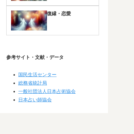
復縁・恋愛
参考サイト・文献・データ
国民生活センター
総務省統計局
一般社団法人日本占術協会
日本占い師協会