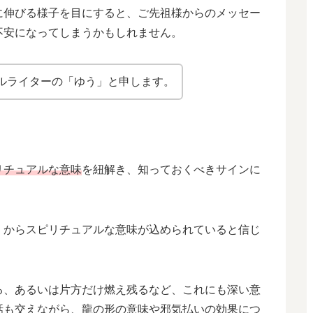
に伸びる様子を目にすると、ご先祖様からのメッセー
不安になってしまうかもしれません。
ルライターの「ゆう」と申します。
リチュアルな意味
を紐解き、知っておくべきサインに
くからスピリチュアルな意味が込められていると信じ
る、あるいは片方だけ燃え残るなど、これにも深い意
話も交えながら、龍の形の意味や邪気払いの効果につ