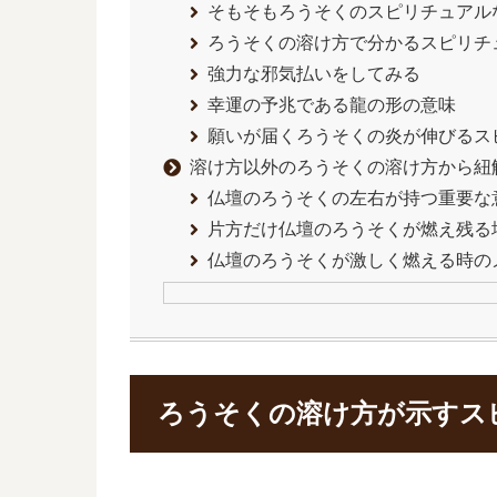
そもそもろうそくのスピリチュアル
ろうそくの溶け方で分かるスピリチ
強力な邪気払いをしてみる
幸運の予兆である龍の形の意味
願いが届くろうそくの炎が伸びるス
溶け方以外のろうそくの溶け方から紐
仏壇のろうそくの左右が持つ重要な
片方だけ仏壇のろうそくが燃え残る
仏壇のろうそくが激しく燃える時の
ろうそくの溶け方が示すス