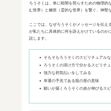
ろうそくは、単に暗闇を照らすための物理的
む世界）と幽世（霊的な世界）を繋ぐ、神聖
ここでは、なぜろうそくがメッセージを伝え
が私たちに具体的に何を訴えかけているのか
説します。
そもそもろうそくのスピリチュアル
ろうそくの溶け方で分かるスピリチュ
強力な邪気払いをしてみる
幸運の予兆である龍の形の意味
願いが届くろうそくの炎が伸びるス