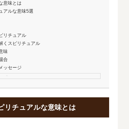
な意味とは
ュアルな意味5選
ピリチュアル
解くスピリチュアル
意味
場合
メッセージ
ピリチュアルな意味とは