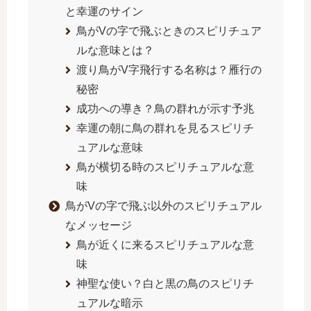
と幸運のサイン
鳥がVの字で飛ぶときのスピリチュア
ルな意味とは？
渡り鳥がV字飛行する名称は？雁行の
秘密
成功への導き？鳥の群れが示す予兆
幸運の朝に鳥の群れを見るスピリチ
ュアルな意味
鳥が横切る時のスピリチュアルな意
味
鳥がVの字で飛ぶ以外のスピリチュアル
なメッセージ
鳥が近くに来るスピリチュアルな意
味
神聖な使い？白と黒の鳥のスピリチ
ュアルな暗示