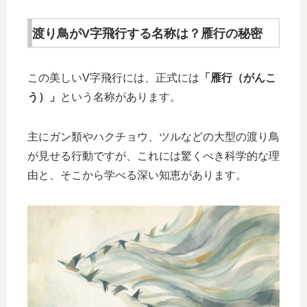
渡り鳥がV字飛行する名称は？雁行の秘密
この美しいV字飛行には、正式には
「雁行（がんこ
う）」
という名称があります。
主にガン類やハクチョウ、ツルなどの大型の渡り鳥
が見せる行動ですが、これには驚くべき科学的な理
由と、そこから学べる深い知恵があります。