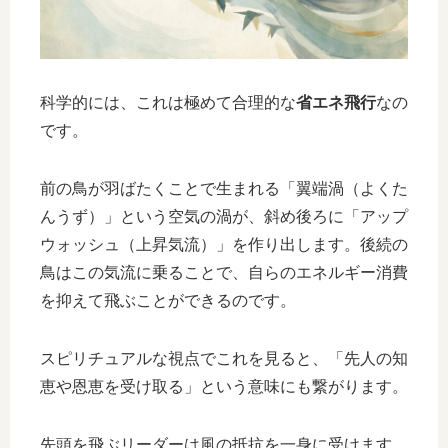
科学的には、これは極めて合理的な
省エネ飛行
なの
です。
前の鳥が羽ばたくことで生まれる「翼端渦（よくた
んうず）」という空気の渦が、斜め後ろに「アップ
ウォッシュ（上昇気流）」を作り出します。後続の
鳥はこの気流に乗ることで、自らのエネルギー消費
を抑えて飛ぶことができるのです。
スピリチュアルな視点でこれを見ると、「先人の知
恵や恩恵を受け取る」という意味にも繋がります。
先頭を飛ぶリーダーは風の抵抗を一身に受けます