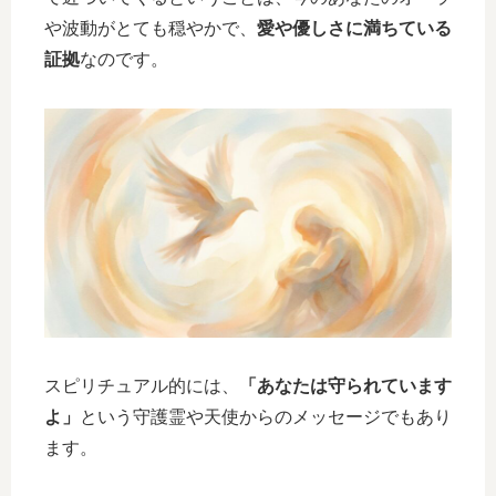
や波動がとても穏やかで、
愛や優しさに満ちている
証拠
なのです。
スピリチュアル的には、
「あなたは守られています
よ」
という守護霊や天使からのメッセージでもあり
ます。