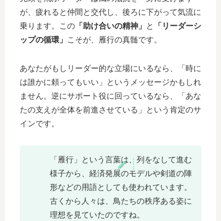
が、疲れると仲間と交代し、後ろに下がって気流に
乗ります。この
「助け合いの精神」
と
「リーダーシ
ップの循環」
こそが、雁行の真髄です。
あなたがもしリーダー的な立場にいるなら、「時に
は誰かに頼ってもいい」というメッセージかもしれ
ません。逆にサポート役に回っているなら、「あな
たの支えが全体を前進させている」という肯定のサ
インです。
「雁行」という言葉は、列をなして進む
様子から、経済発展のモデルや剣道の陣
形などの用語としても使われています。
古くから人々は、鳥たちの秩序ある姿に
理想を見ていたのですね。