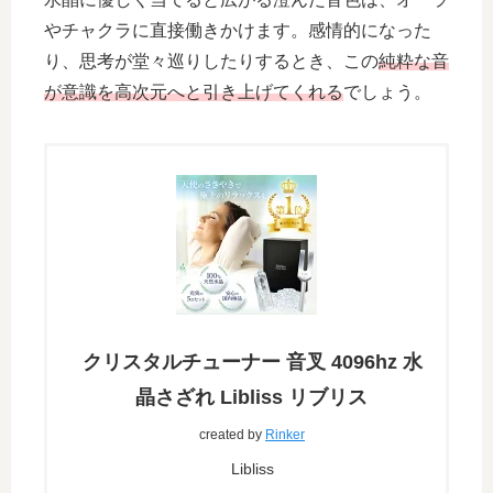
やチャクラに直接働きかけます。感情的になった
り、思考が堂々巡りしたりするとき、この
純粋な音
が意識を高次元へと引き上げてくれる
でしょう。
クリスタルチューナー 音叉 4096hz 水
晶さざれ Libliss リブリス
created by
Rinker
Libliss