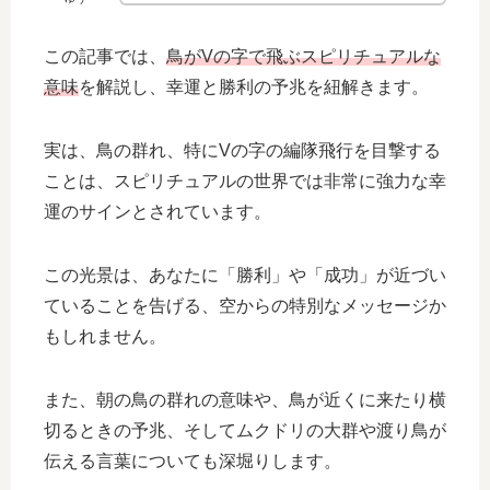
この記事では、
鳥がVの字で飛ぶスピリチュアルな
意味
を解説し、幸運と勝利の予兆を紐解きます。
実は、鳥の群れ、特にVの字の編隊飛行を目撃する
ことは、スピリチュアルの世界では非常に強力な幸
運のサインとされています。
この光景は、あなたに「勝利」や「成功」が近づい
ていることを告げる、空からの特別なメッセージか
もしれません。
また、朝の鳥の群れの意味や、鳥が近くに来たり横
切るときの予兆、そしてムクドリの大群や渡り鳥が
伝える言葉についても深堀りします。