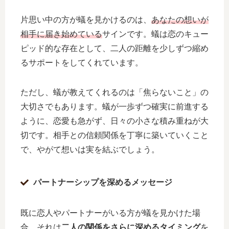
片思い中の方が蟻を見かけるのは、
あなたの想いが
相手に届き始めている
サインです。蟻は恋のキュー
ピッド的な存在として、二人の距離を少しずつ縮め
るサポートをしてくれています。
ただし、蟻が教えてくれるのは「焦らないこと」の
大切さでもあります。蟻が一歩ずつ確実に前進する
ように、恋愛も急がず、日々の小さな積み重ねが大
切です。相手との信頼関係を丁寧に築いていくこと
で、やがて想いは実を結ぶでしょう。
パートナーシップを深めるメッセージ
既に恋人やパートナーがいる方が蟻を見かけた場
合、それは
二人の関係をさらに深めるタイミング
を