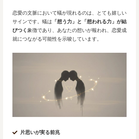
恋愛の文脈において蟻が現れるのは、とても嬉しい
サインです。蟻は
「想う力」と「想われる力」が結
びつく
象徴であり、あなたの想いが報われ、恋愛成
就につながる可能性を示唆しています。
片思いが実る前兆