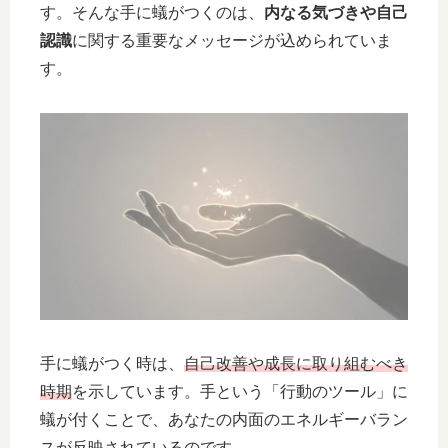
す。そんな手に蟻がつくのは、
内なる気づきや自己
認識
に関する重要なメッセージが込められていま
す。
手に蟻がつく時は、
自己改善や成長に取り組むべき
時期
を示しています。手という「行動のツール」に
蟻が付くことで、あなたの内面のエネルギーバラン
スが反映されているのです。