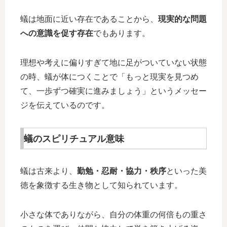
蟻は地面に近い存在であることから、
現実的な問題
への意識を促す存在
でもあります。
理想や考えに偏りすぎて地に足がついていない状態
の時、蟻が体につくことで「もっと現実を見つめ
て、一歩ずつ確実に進みましょう」というメッセー
ジを伝えているのです。
蟻のスピリチュアル意味
蟻は古来より、
勤勉・忍耐・協力・秩序
といった美
徳を象徴する生き物として知られています。
小さな体でありながら、自分の体重の何倍もの重さ