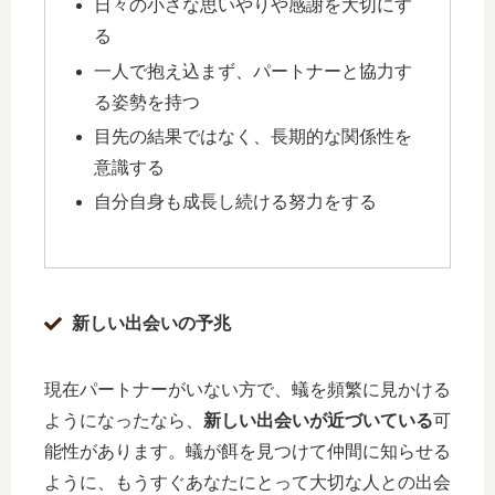
日々の小さな思いやりや感謝を大切にす
る
一人で抱え込まず、パートナーと協力す
る姿勢を持つ
目先の結果ではなく、長期的な関係性を
意識する
自分自身も成長し続ける努力をする
新しい出会いの予兆
現在パートナーがいない方で、蟻を頻繁に見かける
ようになったなら、
新しい出会いが近づいている
可
能性があります。蟻が餌を見つけて仲間に知らせる
ように、もうすぐあなたにとって大切な人との出会