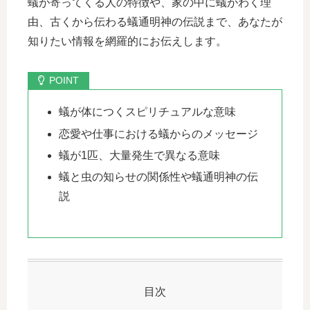
蟻が寄ってくる人の特徴や、家の中に蟻がわく理
由、古くから伝わる蟻通明神の伝説まで、あなたが
知りたい情報を網羅的にお伝えします。
蟻が体につくスピリチュアルな意味
恋愛や仕事における蟻からのメッセージ
蟻が1匹、大量発生で異なる意味
蟻と虫の知らせの関係性や蟻通明神の伝
説
目次