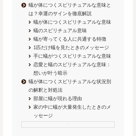
蟻が体につくスピリチュアルな意味と
は？幸運のサインを徹底解説
蟻が体につくスピリチュアルな意味
蟻のスピリチュアル意味
蟻が寄ってくる人に共通する特徴
1匹だけ蟻を見たときのメッセージ
手に蟻がつくスピリチュアルな意味
恋愛と蟻のスピリチュアルな意味：
想いが叶う暗示
蟻が体につくスピリチュアルな状況別
の解釈と対処法
部屋に蟻が現れる理由
家の中に蟻が大量発生したときのメ
ッセージ