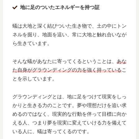
地に足のついたエネルギーを持つ証
蟻は大地と深く結びついた生き物で、土の中にトン
ネルを掘り、地面を這い、常に大地と触れ合いなが
ら生きています。
そんな蟻があなたに寄ってくるということは、
あな
た自身がグラウンディングの力を強く持っている
こ
とを示しています。
グラウンディングとは、地に足をつけて現実をしっ
かりと生きる力のことです。夢や理想だけを追い求
めるのではなく、現実的な行動を伴って目標に向か
える人、つまり夢を現実に変えていける力を備えて
いる人に、蟻は寄ってくるのです。