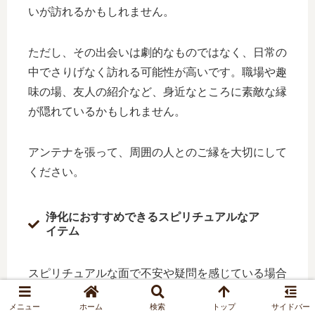
いが訪れるかもしれません。
ただし、その出会いは劇的なものではなく、日常の
中でさりげなく訪れる可能性が高いです。職場や趣
味の場、友人の紹介など、身近なところに素敵な縁
が隠れているかもしれません。
アンテナを張って、周囲の人とのご縁を大切にして
ください。
浄化におすすめできるスピリチュアルなア
イテム
スピリチュアルな面で不安や疑問を感じている場合
は、
浄化アイテムを取り入れることで心の平穏を取
メニュー
ホーム
検索
トップ
サイドバー
り戻せたり、運気を上げることができる
場合があり