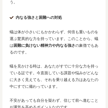
う。
内なる強さと困難への対処
蟻は体が小さいにもかかわらず、何倍も重いものを
運ぶ驚異的な力を持っています。このことから、蟻
は
困難に負けない精神力や内なる強さ
の象徴でもあ
るのです。
蟻を見かける時は、あなたがすでに十分な力を持っ
ている証です。今直面している課題や悩みがどんな
に大きく見えても、それを乗り越える力はあなたの
中にすでに備わっています。
不安があっても自分を疑わず、信じて前へ進むこと
が運気を高めるポイントなのです。